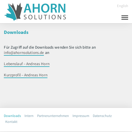
English
Start
Downloads
Services
Für Zugriff auf die Downloads wenden Sie sich bitte an
Schwerpunkte
info@ahornsolutions.de
an
Projekte
Lebenslauf – Andreas Horn
Über mich
Kurzprofil – Andreas Horn
Kontakt
Downloads
Intern
Partnerunternehmen
Impressum
Datenschutz
Kontakt