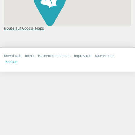
82229 Seefeld
Route auf Google Maps
Route auf Google Maps
Downloads
Intern
Partnerunternehmen
Impressum
Datenschutz
Kontakt